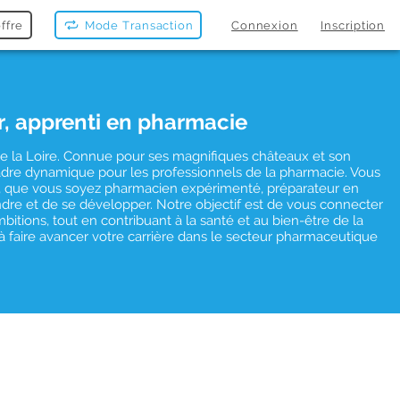
ffre
Mode Transaction
Connexion
Inscription
r, apprenti en pharmacie
e de la Loire. Connue pour ses magnifiques châteaux et son
cadre dynamique pour les professionnels de la pharmacie. Vous
es, que vous soyez pharmacien expérimenté, préparateur en
re et de se développer. Notre objectif est de vous connecter
tions, tout en contribuant à la santé et au bien-être de la
faire avancer votre carrière dans le secteur pharmaceutique