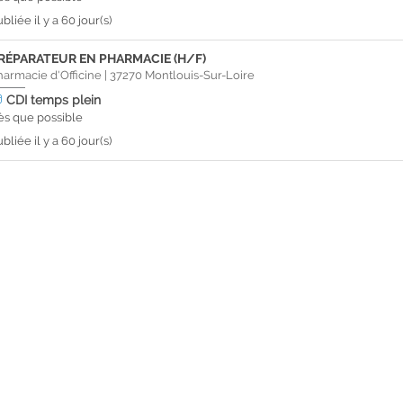
bliée il y a 60 jour(s)
RÉPARATEUR EN PHARMACIE (H/F)
harmacie d'Officine
|
37270
Montlouis-Sur-Loire
CDI
temps plein
ès que possible
bliée il y a 60 jour(s)