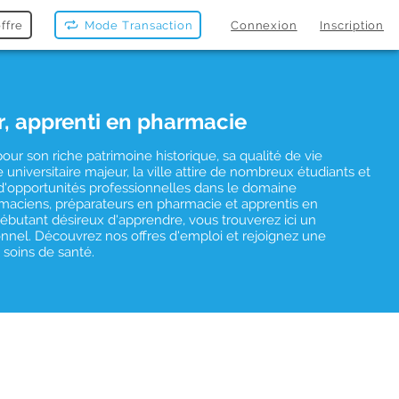
ffre
Mode Transaction
Connexion
Inscription
r, apprenti en pharmacie
our son riche patrimoine historique, sa qualité de vie
iversitaire majeur, la ville attire de nombreux étudiants et
 d'opportunités professionnelles dans le domaine
maciens, préparateurs en pharmacie et apprentis en
butant désireux d'apprendre, vous trouverez ici un
nel. Découvrez nos offres d'emploi et rejoignez une
 soins de santé.