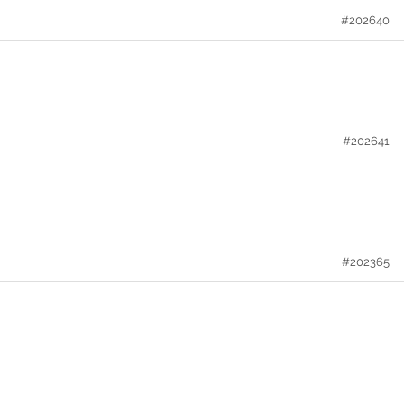
#202640
#202641
#202365